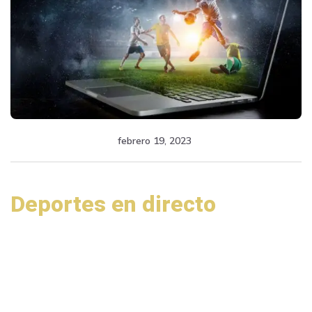
febrero 19, 2023
Deportes en directo
Tus equipos favoritos.
Disfruta de todos los partidos tanto de ligas de
campeones como de ligas nacionales de
TODAS
las