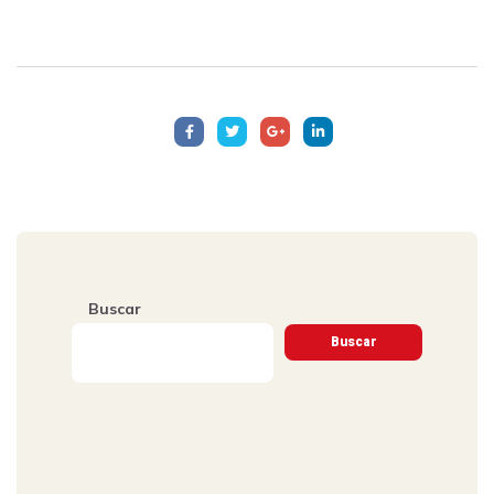
principales ligas del mundo
Buscar
Buscar