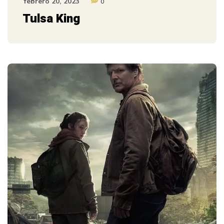
febrero 20, 2023
0
Tulsa King