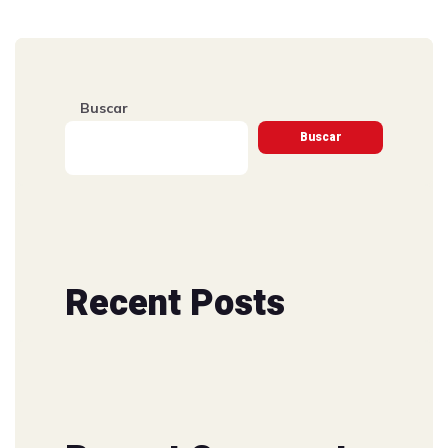
Buscar
Buscar
Recent Posts